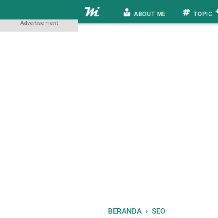
ABOUT ME
TOPIC
Advertisement
BERANDA
›
SEO