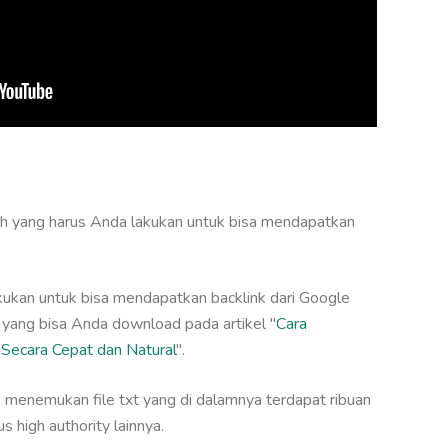
kah yang harus Anda lakukan untuk bisa mendapatkan
kukan untuk bisa mendapatkan backlink dari Google
yang bisa Anda download pada artikel "
Cara
Secara Cepat dan Natural
".
menemukan file txt yang di dalamnya terdapat ribuan
s high authority lainnya.