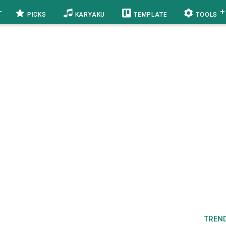
PICKS
KARYAKU
TEMPLATE
TOOLS
TREN