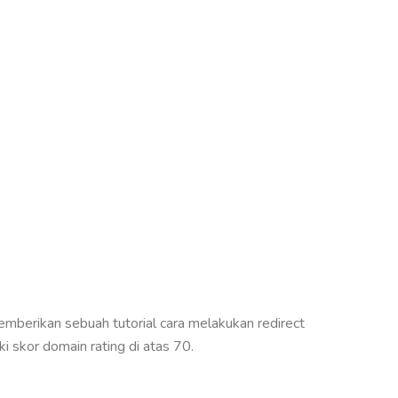
memberikan sebuah tutorial cara melakukan redirect
i skor domain rating di atas 70.