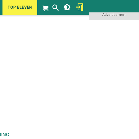
TOP ELEVEN
Advertisement
DING