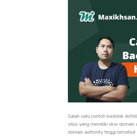
Salah satu contoh backlink dofol
situs yang memiliki skor domain a
domain authority tinggi tersebut