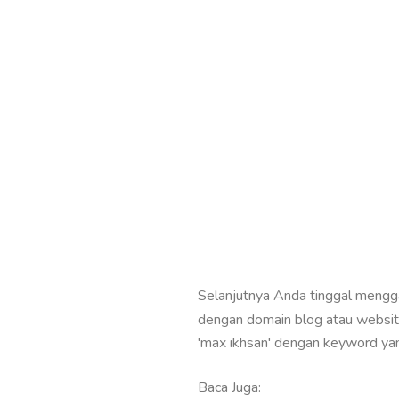
Selanjutnya Anda tinggal mengg
dengan domain blog atau website 
'max ikhsan' dengan keyword y
Baca Juga: