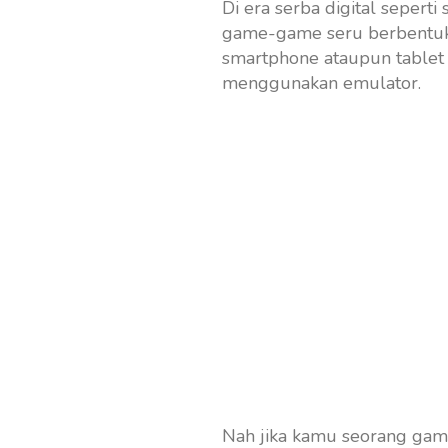
Di era serba digital seperti
game-game seru berbentuk 
smartphone ataupun tablet
menggunakan emulator.
Nah jika kamu seorang gamer