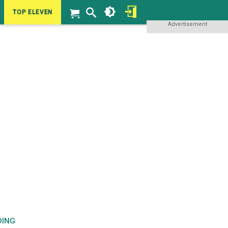
TOP ELEVEN
Advertisement
DING