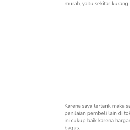
murah, yaitu sekitar kurang
Karena saya tertarik maka 
penilaian pembeli lain di t
ini cukup baik karena harg
bagus.