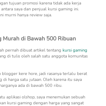
engan tujuan promosi karena tidak ada kerja
ntara saya dan penjual kursi gaming ini.
ini murni hanya review saja.
g Murah di Bawah 500 Ribuan
ah pernah dibuat artikel tentang
kursi gaming
ng di tulis oleh salah satu anggota komunitas
logger kere hore, jadi rasanya terlalu berat
di harga satu jutaan. Oleh karena itu saya
harganya ada di bawah 500 ribu.
atu aplikasi olshop, saya menemukan sebuah
kan kursi gaming dengan harga yang sangat