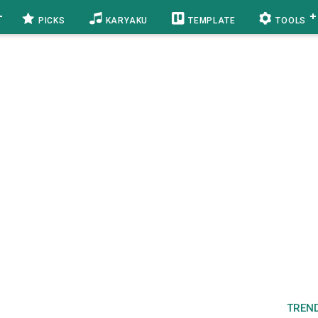
PICKS
KARYAKU
TEMPLATE
TOOLS
TREN