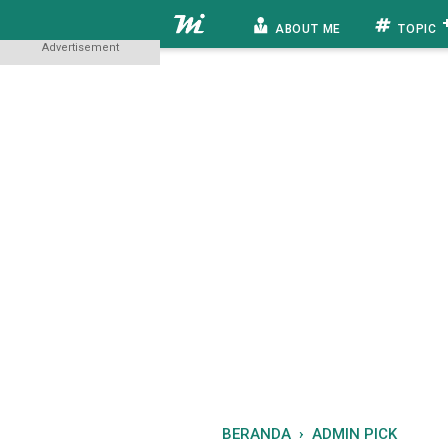
ABOUT ME
TOPIC
Advertisement
BERANDA
›
ADMIN PICK