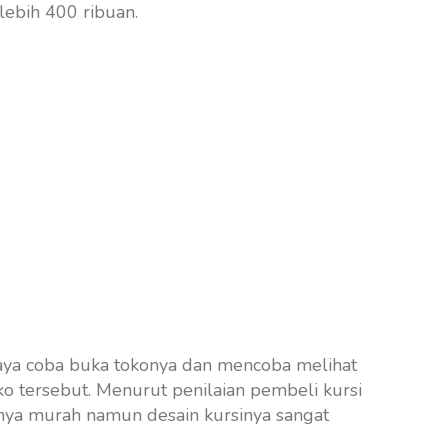
 lebih 400 ribuan.
saya coba buka tokonya dan mencoba melihat
oko tersebut. Menurut penilaian pembeli kursi
anya murah namun desain kursinya sangat