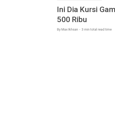
Ini Dia Kursi Ga
500 Ribu
By
Max Ikhsan
3 min
total read time