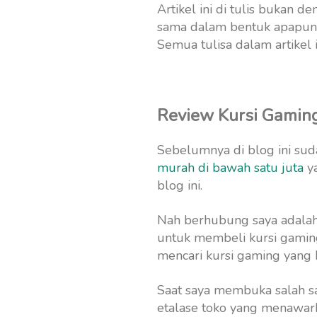
Artikel ini di tulis bukan d
sama dalam bentuk apapun a
Semua tulisa dalam artikel 
Review Kursi Gamin
Sebelumnya di blog ini sud
murah di bawah satu juta
ya
blog ini.
Nah berhubung saya adalah b
untuk membeli kursi gaming 
mencari kursi gaming yang 
Saat saya membuka salah s
etalase toko yang menawar