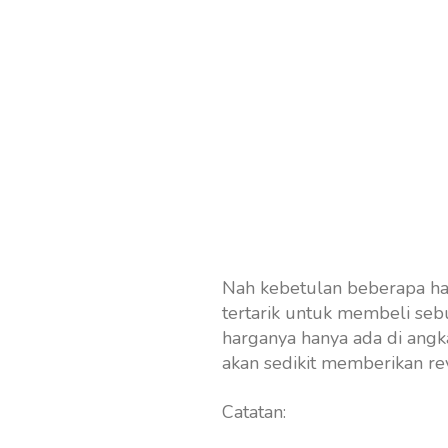
Nah kebetulan beberapa hari 
tertarik untuk membeli seb
harganya hanya ada di angka
akan sedikit memberikan re
Catatan: